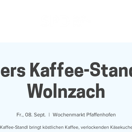
ers Kaffee-Stand
Wolnzach
Fr., 08. Sept.
  |  
Wochenmarkt Pfaffenhofen
 Kaffee-Standl bringt köstlichen Kaffee, verlockenden Käsekuch