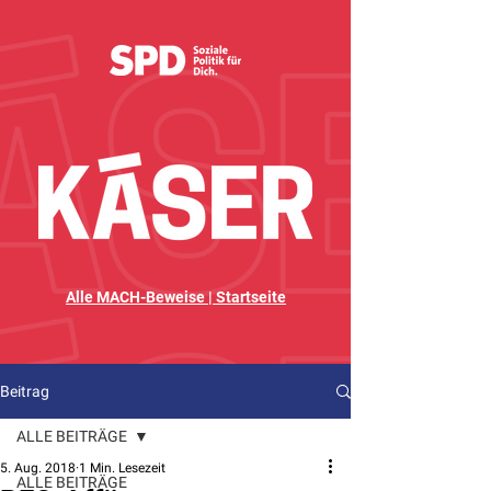
Alle MACH-Beweise | Startseite
Beitrag
ALLE BEITRÄGE
5. Aug. 2018
1 Min. Lesezeit
ALLE BEITRÄGE